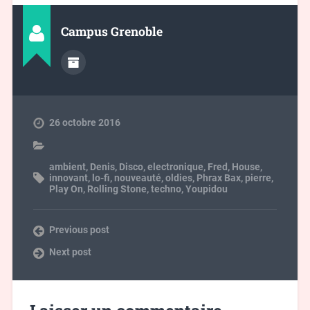
Campus Grenoble
26 octobre 2016
ambient
,
Denis
,
Disco
,
electronique
,
Fred
,
House
,
innovant
,
lo-fi
,
nouveauté
,
oldies
,
Phrax Bax
,
pierre
,
Play On
,
Rolling Stone
,
techno
,
Youpidou
Previous post
Next post