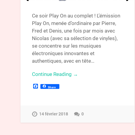
Ce soir Play On au complet ! L’émission
Play On, menée d’ordinaire par Pierre,
Fred et Denis, une fois par mois avec
Nicolas (avec sa sélection de vinyles),
se concentre sur les musiques
électroniques innovantes et
authentiques, avec en tête…
Continue Reading →
Facebook
Share
14 février 2018
0