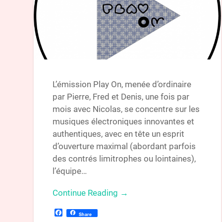
L’émission Play On, menée d’ordinaire
par Pierre, Fred et Denis, une fois par
mois avec Nicolas, se concentre sur les
musiques électroniques innovantes et
authentiques, avec en tête un esprit
d’ouverture maximal (abordant parfois
des contrés limitrophes ou lointaines),
l’équipe…
Continue Reading →
Facebook
Share