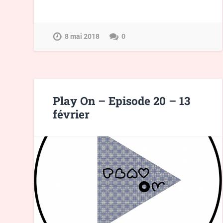
8 mai 2018
0
Play On – Episode 20 – 13
février