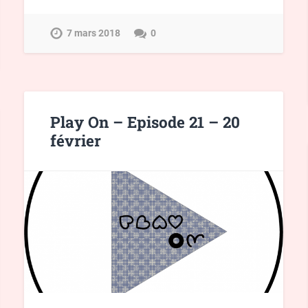
7 mars 2018
0
Play On – Episode 21 – 20
février