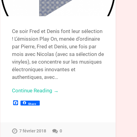
Ce soir Fred et Denis font leur sélection
! L’émission Play On, menée d’ordinaire
par Pierre, Fred et Denis, une fois par
mois avec Nicolas (avec sa sélection de
vinyles), se concentre sur les musiques
électroniques innovantes et
authentiques, avec…
Continue Reading →
Facebook
Share
7 février 2018
0