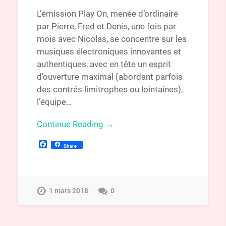
L’émission Play On, menée d’ordinaire
par Pierre, Fred et Denis, une fois par
mois avec Nicolas, se concentre sur les
musiques électroniques innovantes et
authentiques, avec en tête un esprit
d’ouverture maximal (abordant parfois
des contrés limitrophes ou lointaines),
l’équipe…
Continue Reading →
Facebook
Share
1 mars 2018
0