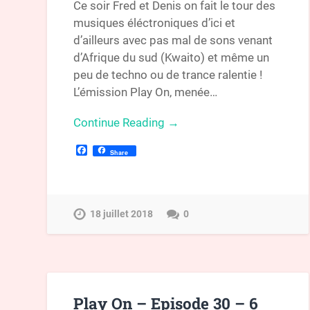
Ce soir Fred et Denis on fait le tour des
musiques éléctroniques d’ici et
d’ailleurs avec pas mal de sons venant
d’Afrique du sud (Kwaito) et même un
peu de techno ou de trance ralentie !
L’émission Play On, menée…
Continue Reading →
Facebook
Share
18 juillet 2018
0
Play On – Episode 30 – 6