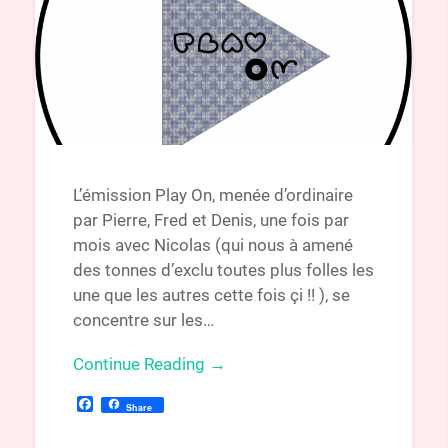
L’émission Play On, menée d’ordinaire
par Pierre, Fred et Denis, une fois par
mois avec Nicolas (qui nous à amené
des tonnes d’exclu toutes plus folles les
une que les autres cette fois çi !! ), se
concentre sur les…
Continue Reading →
Facebook
Share