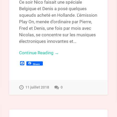
Ce soir Nico faisait une spéciale
Belgique et Denis a posé quelques
squeuds acheté en Hollande. L’émission
Play On, menée d’ordinaire par Pierre,
Fred et Denis, une fois par mois avec
Nicolas, se concentre sur les musiques
électroniques innovantes et…
Continue Reading →
Facebook
Share
11 juillet 2018
0