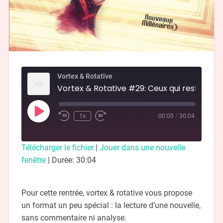
Vortex & Rotative
1x
00:00
/
30:04
Télécharger le fichier
|
Jouer dans une nouvelle
fenêtre
|
Durée: 30:04
Pour cette rentrée, vortex & rotative vous propose
un format un peu spécial : la lecture d’une nouvelle,
sans commentaire ni analyse.