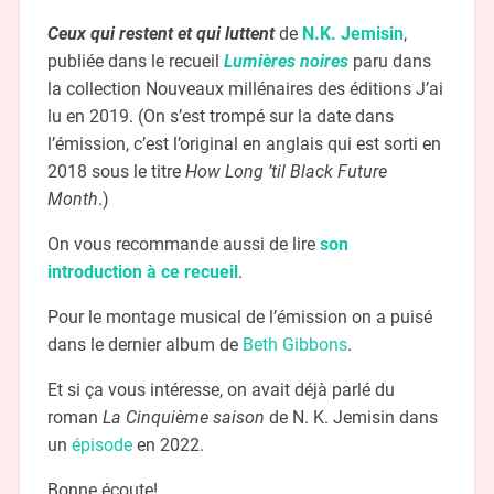
Ceux qui restent et qui luttent
de
N.K. Jemisin
,
publiée dans le recueil
Lumières noires
paru dans
la collection
Nouveaux millénaires des éditions J’ai
lu en 2019. (On s’est trompé sur la date dans
l’émission, c’est l’original en anglais qui est sorti en
2018 sous le titre
How Long ’til Black Future
Month
.)
On vous recommande aussi de lire
son
introduction à ce recueil
.
Pour le montage musical de l’émission on a puisé
dans le dernier album de
Beth Gibbons
.
Et si ça vous intéresse, on avait déjà parlé du
roman
La Cinquième saison
de N. K. Jemisin dans
un
épisode
en 2022.
Bonne écoute!