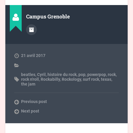
Campus Grenoble
21 avril 2017
beatles
,
Cyril
,
histoire du rock
,
pop
,
powerpop
,
rock
,
rock n'roll
,
Rockabilly
,
Rockology
,
surf rock
,
texas
,
the jam
Previous post
Next post