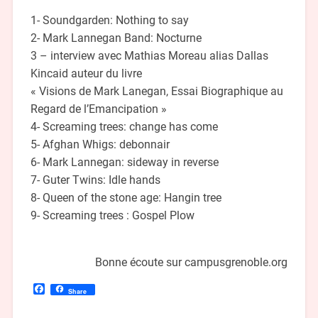
1- Soundgarden: Nothing to say
2- Mark Lannegan Band: Nocturne
3 – interview avec Mathias Moreau alias Dallas
Kincaid auteur du livre
« Visions de Mark Lanegan, Essai Biographique au
Regard de l’Emancipation »
4- Screaming trees: change has come
5- Afghan Whigs: debonnair
6- Mark Lannegan: sideway in reverse
7- Guter Twins: Idle hands
8- Queen of the stone age: Hangin tree
9- Screaming trees : Gospel Plow
Bonne écoute sur campusgrenoble.org
Facebook
Share