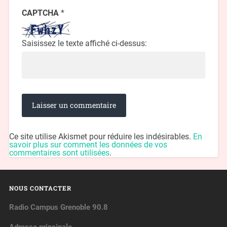
CAPTCHA
*
Saisissez le texte affiché ci-dessus:
Ce site utilise Akismet pour réduire les indésirables.
En
savoir plus sur comment les données de vos
commentaires sont utilisées
.
NOUS CONTACTER
Radio Campus Grenoble 90.8