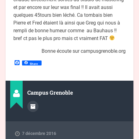
et par encore sur leur wax final !! Il avait aussi
quelques 45tours bien léché. Ca tombais bien
Pierre et Fred étaient là ainsi que Greg qui nous à
rempli de bonne humeur comme au Bauhaus !!
bref ct pas le plus pro mais ct vraiment FAT
Bonne écoute sur campusgrenoble.org
Facebook
Share
Campus Grenoble
7 décembre 2016