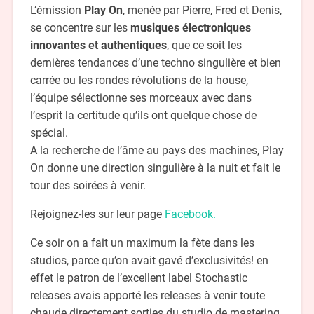
L’émission
Play On
, menée par Pierre, Fred et Denis,
se concentre sur les
musiques électroniques
innovantes et authentiques
, que ce soit les
dernières tendances d’une techno singulière et bien
carrée ou les rondes révolutions de la house,
l’équipe sélectionne ses morceaux avec dans
l’esprit la certitude qu’ils ont quelque chose de
spécial.
A la recherche de l’âme au pays des machines, Play
On donne une direction singulière à la nuit et fait le
tour des soirées à venir.
Rejoignez-les sur leur page
Facebook.
Ce soir on a fait un maximum la fète dans les
studios, parce qu’on avait gavé d’exclusivités! en
effet le patron de l’excellent label Stochastic
releases avais apporté les releases à venir toute
chaude directement sorties du studio de mastering