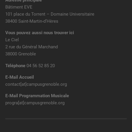
Adresse principale
Bâtiment EVE
101 place du Torrent – Domaine Universitaire
38400 Saint-Martin-d’Hères
Vous pouvez aussi nous trouver ici
Le Ciel
2 rue du Général Marchand
38000 Grenoble
Téléphone
04 56 52 85 20
E-Mail Accueil
contact[at]campusgrenoble.org
E-Mail Programmation Musicale
progra[at]campusgrenoble.org