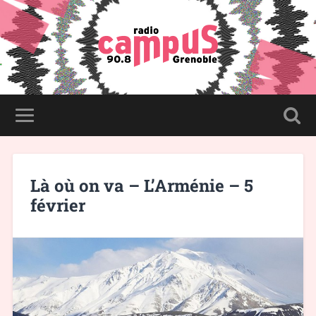
Là où on va – L’Arménie – 5
février