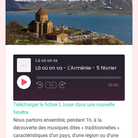
Là où on va
Là où on va - L'Arménie - 5 février
1x
00:00
/
Télécharger le fichier
|
Jouer dans une nouvelle
fenêtre
Nous partons ensemble, pendant 1h, à la
découverte des musiques dites « traditionnelles »
caractéristiques d’un pays, d’une région ou d’une