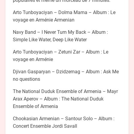
populaires et même un morceau de 7 minutes.
Arto Tunboyaciyan – Dolma Mama – Album : Le
voyage en Arménie Armenian
Navy Band – I Never Turn My Back – Album :
Simple Like Water, Deep Like Water
Arto Tunboyaciyan – Zetuni Zar – Album : Le
voyage en Arménie
Djivan Gasparyan – Dzidzernag – Album : Ask Me
no questions
The National Duduk Ensemble of Armenia – Mayr
Arax Aperov – Album : The National Duduk
Ensemble of Armenia
Chookasian Armenian – Santour Solo – Album :
Concert Ensemble Jordi Savall