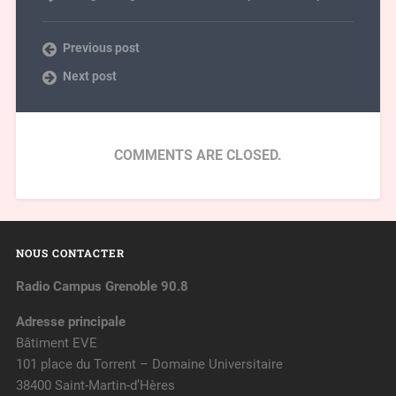
Previous post
Next post
COMMENTS ARE CLOSED.
NOUS CONTACTER
Radio Campus Grenoble 90.8
Adresse principale
Bâtiment EVE
101 place du Torrent – Domaine Universitaire
38400 Saint-Martin-d’Hères