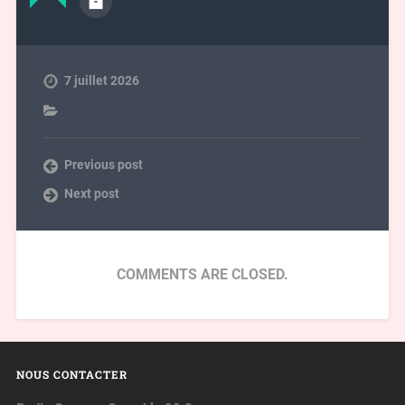
7 juillet 2026
Previous post
Next post
COMMENTS ARE CLOSED.
NOUS CONTACTER