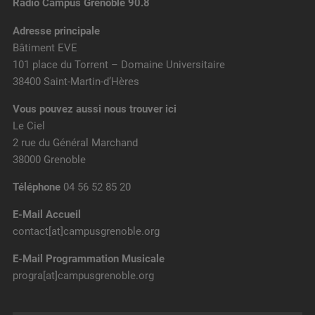
Radio Campus Grenoble 90.8
Adresse principale
Bâtiment EVE
101 place du Torrent – Domaine Universitaire
38400 Saint-Martin-d’Hères
Vous pouvez aussi nous trouver ici
Le Ciel
2 rue du Général Marchand
38000 Grenoble
Téléphone
04 56 52 85 20
E-Mail Accueil
contact[at]campusgrenoble.org
E-Mail Programmation Musicale
progra[at]campusgrenoble.org