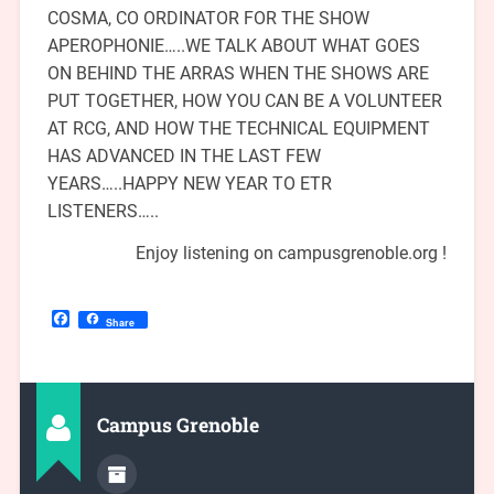
COSMA, CO ORDINATOR FOR THE SHOW
APEROPHONIE…..WE TALK ABOUT WHAT GOES
ON BEHIND THE ARRAS WHEN THE SHOWS ARE
PUT TOGETHER, HOW YOU CAN BE A VOLUNTEER
AT RCG, AND HOW THE TECHNICAL EQUIPMENT
HAS ADVANCED IN THE LAST FEW
YEARS…..HAPPY NEW YEAR TO ETR
LISTENERS…..
Enjoy listening on campusgrenoble.org !
Facebook
Share
Campus Grenoble