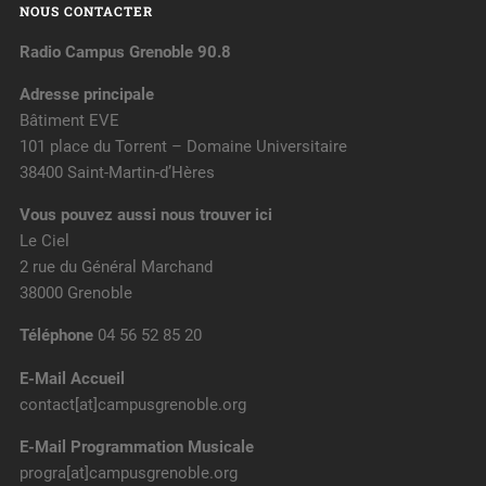
NOUS CONTACTER
Radio Campus Grenoble 90.8
Adresse principale
Bâtiment EVE
101 place du Torrent – Domaine Universitaire
38400 Saint-Martin-d’Hères
Vous pouvez aussi nous trouver ici
Le Ciel
2 rue du Général Marchand
38000 Grenoble
Téléphone
04 56 52 85 20
E-Mail Accueil
contact[at]campusgrenoble.org
E-Mail Programmation Musicale
progra[at]campusgrenoble.org