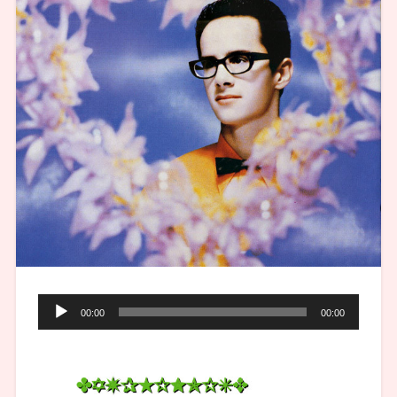
Lecteur
00:00
00:00
audio