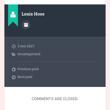
Louis Hoos
3 mai 2021
Uncategorized
Previous post
Next post
COMMENTS ARE CLOSED.