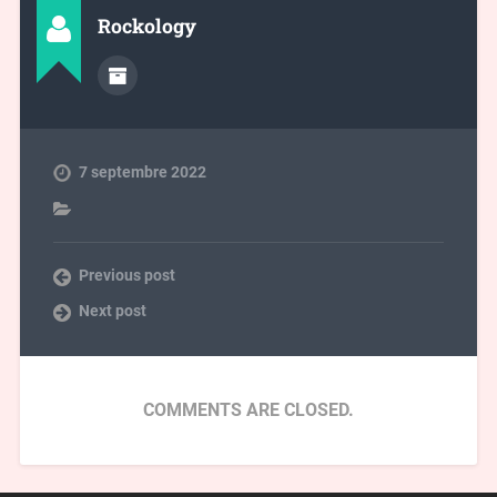
Rockology
7 septembre 2022
Previous post
Next post
COMMENTS ARE CLOSED.