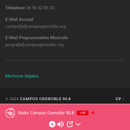
Téléphone
04 56 52 85 20
E-Mail Accueil
contact[at]campusgrenoble.org
E-Mail Programmation Musicale
progra[at]campusgrenoble.org
Mentions légales
© 2026
CAMPUS GRENOBLE 90.8
UP ↑
Radio Campus Grenoble 90.8
LIVE