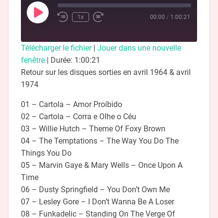
1x
00:00
/
1:00:21
Télécharger le fichier
|
Jouer dans une nouvelle
fenêtre
|
Durée: 1:00:21
Retour sur les disques sorties en avril 1964 & avril
1974
01 – Cartola – Amor Proíbido
02 – Cartola – Corra e Olhe o Céu
03 – Willie Hutch – Theme Of Foxy Brown
04 – The Temptations – The Way You Do The
Things You Do
05 – Marvin Gaye & Mary Wells – Once Upon A
Time
06 – Dusty Springfield – You Don’t Own Me
07 – Lesley Gore – I Don’t Wanna Be A Loser
08 – Funkadelic – Standing On The Verge Of