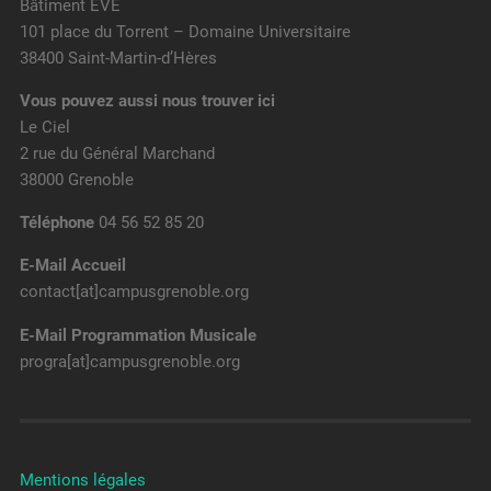
Bâtiment EVE
101 place du Torrent – Domaine Universitaire
38400 Saint-Martin-d’Hères
Vous pouvez aussi nous trouver ici
Le Ciel
2 rue du Général Marchand
38000 Grenoble
Téléphone
04 56 52 85 20
E-Mail Accueil
contact[at]campusgrenoble.org
E-Mail Programmation Musicale
progra[at]campusgrenoble.org
Mentions légales