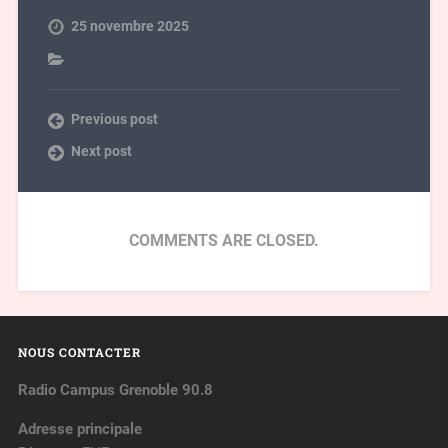
25 novembre 2025
Previous post
Next post
COMMENTS ARE CLOSED.
NOUS CONTACTER
Radio Campus Grenoble 90.8
Adresse principale