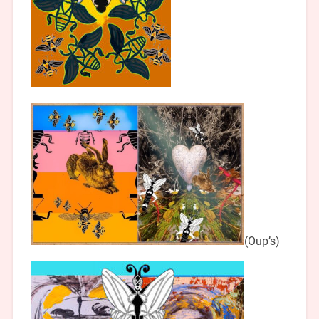
(Oup’s)