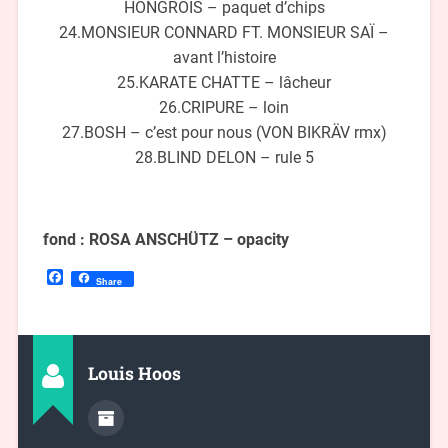
HONGROIS – paquet d’chips
24.MONSIEUR CONNARD FT. MONSIEUR SAÏ –
avant l’histoire
25.KARATE CHATTE – lâcheur
26.CRIPURE – loin
27.BOSH – c’est pour nous (VON BIKRÄV rmx)
28.BLIND DELON – rule 5
fond : ROSA ANSCHÜTZ – opacity
Facebook
Share
Louis Hoos