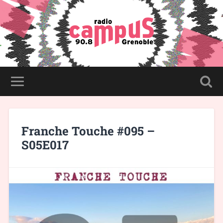
Franche Touche #095 –
S05E017