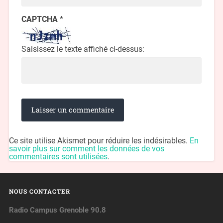
CAPTCHA
*
Saisissez le texte affiché ci-dessus:
Ce site utilise Akismet pour réduire les indésirables.
En
savoir plus sur comment les données de vos
commentaires sont utilisées
.
NOUS CONTACTER
Radio Campus Grenoble 90.8