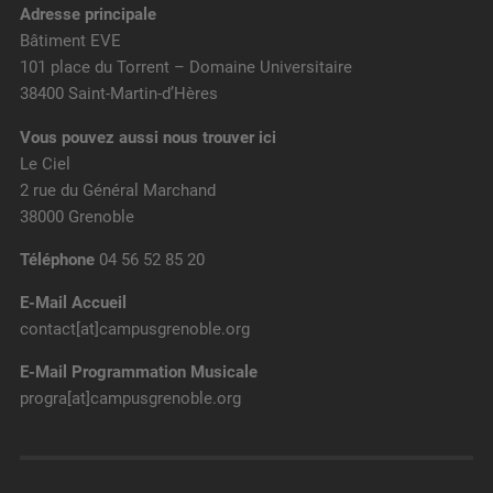
Adresse principale
Bâtiment EVE
101 place du Torrent – Domaine Universitaire
38400 Saint-Martin-d’Hères
Vous pouvez aussi nous trouver ici
Le Ciel
2 rue du Général Marchand
38000 Grenoble
Téléphone
04 56 52 85 20
E-Mail Accueil
contact[at]campusgrenoble.org
E-Mail Programmation Musicale
progra[at]campusgrenoble.org