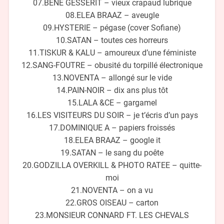
07.BENE GESSERIT – vieux crapaud lubrique
08.ELEA BRAAZ – aveugle
09.HYSTERIE – pégase (cover Sofiane)
10.SATAN – toutes ces horreurs
11.TISKUR & KALU – amoureux d’une féministe
12.SANG-FOUTRE – obusité du torpillé électronique
13.NOVENTA – allongé sur le vide
14.PAIN-NOIR – dix ans plus tôt
15.LALA &CE – gargamel
16.LES VISITEURS DU SOIR – je t’écris d’un pays
17.DOMINIQUE A – papiers froissés
18.ELEA BRAAZ – google it
19.SATAN – le sang du poête
20.GODZILLA OVERKILL & PHOTO RATEE – quitte-
moi
21.NOVENTA – on a vu
22.GROS OISEAU – carton
23.MONSIEUR CONNARD FT. LES CHEVALS