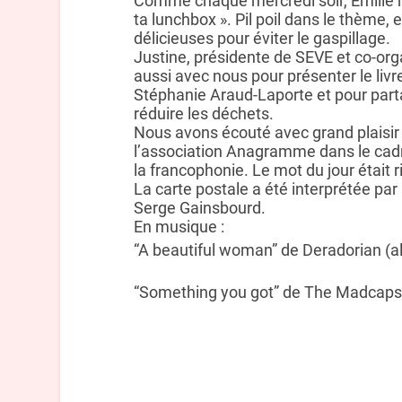
Comme chaque mercredi soir, Emilie 
ta lunchbox ». Pil poil dans le thème,
délicieuses pour éviter le gaspillage.
Justine, présidente de SEVE et co-orga
aussi avec nous pour présenter le livre
Stéphanie Araud-Laporte et pour par
réduire les déchets.
Nous avons écouté avec grand plaisir 
l’association Anagramme dans le cadr
la francophonie. Le mot du jour était r
La carte postale a été interprétée par
Serge Gainsbourd.
En musique :
“A beautiful woman” de Deradorian (a
“Something you got” de The Madcaps