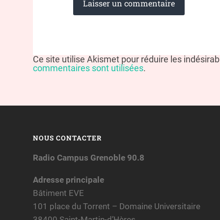
Ce site utilise Akismet pour réduire les indésira
commentaires sont utilisées
.
NOUS CONTACTER
Radio Campus Grenoble 90.8
Adresse principale
Bâtiment EVE
101 place du Torrent – Domaine Universitaire
38400 Saint-Martin-d’Hères