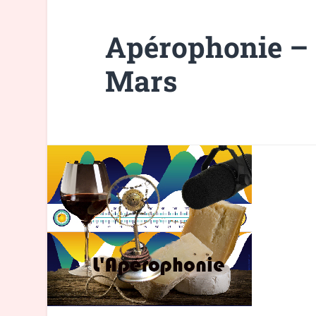
Apérophonie – 
Mars