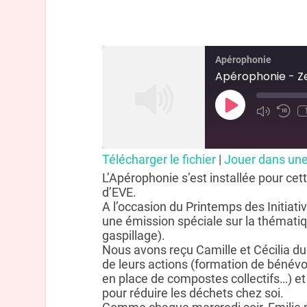
Apérophonie
Apérophonie - Z
Télécharger le fichier
|
Jouer dans une
L’Apérophonie s’est installée pour ce
d’EVE.
A l’occasion du Printemps des Initiat
une émission spéciale sur la thémati
gaspillage).
Nous avons reçu Camille et Cécilia du 
de leurs actions (formation de bénév
en place de compostes collectifs…) et
pour réduire les déchets chez soi.