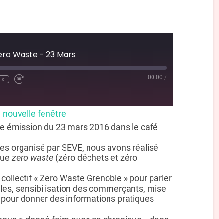
ero Waste - 23 Mars
00:00
/
1x
 nouvelle fenêtre
tte émission du 23 mars 2016 dans le café
ives organisé par SEVE, nous avons réalisé
que
zero waste
(zéro déchets et zéro
collectif « Zero Waste Grenoble » pour parler
oles, sensibilisation des commerçants, mise
 pour donner des informations pratiques