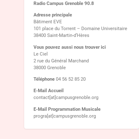
Radio Campus Grenoble 90.8
Adresse principale
Bâtiment EVE
101 place du Torrent – Domaine Universitaire
38400 Saint-Martin-d’Hères
Vous pouvez aussi nous trouver ici
Le Ciel
2 rue du Général Marchand
38000 Grenoble
Téléphone
04 56 52 85 20
E-Mail Accueil
contact[at]campusgrenoble.org
E-Mail Programmation Musicale
progra[at]campusgrenoble.org