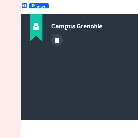
Facebook
Share
Campus Grenoble