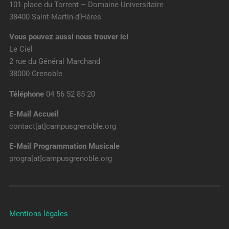
101 place du Torrent – Domaine Universitaire
38400 Saint-Martin-d’Hères
Vous pouvez aussi nous trouver ici
Le Ciel
2 rue du Général Marchand
38000 Grenoble
Téléphone
04 56 52 85 20
E-Mail Accueil
contact[at]campusgrenoble.org
E-Mail Programmation Musicale
progra[at]campusgrenoble.org
Mentions légales