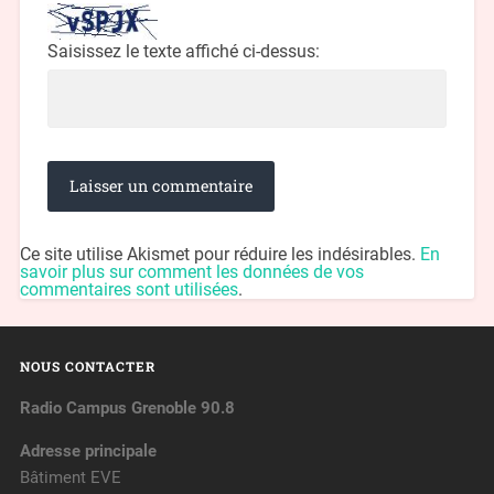
Saisissez le texte affiché ci-dessus:
Ce site utilise Akismet pour réduire les indésirables.
En
savoir plus sur comment les données de vos
commentaires sont utilisées
.
NOUS CONTACTER
Radio Campus Grenoble 90.8
Adresse principale
Bâtiment EVE