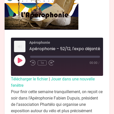
Apérophonie
1x
00:00
/
Télécharger le fichier
|
Jouer dans une nouvelle
fenêtre
Pour finir cette semaine tranquillement, on reçoit ce
soir dans l’Apérophonie Fabien Dupuis, président
de l’association Phartélo qui organise une
exposition autour du vélo et plus précisément