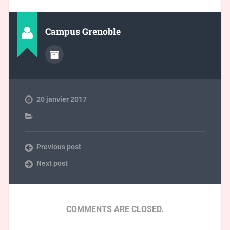
Campus Grenoble
20 janvier 2017
Previous post
Next post
COMMENTS ARE CLOSED.