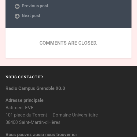
Previous post
Next post
COMMENTS ARE CLOSED.
NOUS CONTACTER
Radio Campus Grenoble 90.8
Adresse principale
Bâtiment EVE
101 place du Torrent – Domaine Universitaire
38400 Saint-Martin-d’Hères
Vous pouvez aussi nous trouver ici