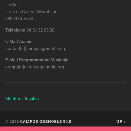
Le Ciel
2 rue du Général Marchand
38000 Grenoble
Téléphone
04 56 52 85 20
E-Mail Accueil
contact[at]campusgrenoble.org
E-Mail Programmation Musicale
progra[at]campusgrenoble.org
Mentions légales
© 2026
CAMPUS GRENOBLE 90.8
UP ↑