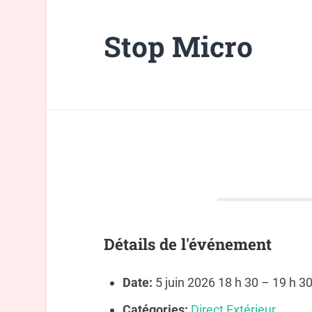
Stop Micro
Détails de l'événement
Date:
5 juin 2026 18 h 30
–
19 h 3
Catégories:
Direct Extérieur