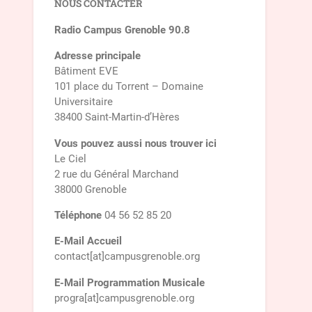
NOUS CONTACTER
Radio Campus Grenoble 90.8
Adresse principale
Bâtiment EVE
101 place du Torrent – Domaine
Universitaire
38400 Saint-Martin-d’Hères
Vous pouvez aussi nous trouver ici
Le Ciel
2 rue du Général Marchand
38000 Grenoble
Téléphone
04 56 52 85 20
E-Mail Accueil
contact[at]campusgrenoble.org
E-Mail Programmation Musicale
progra[at]campusgrenoble.org