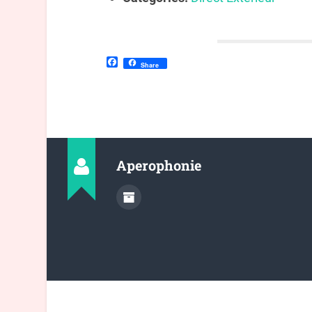
Facebook
Share
Aperophonie