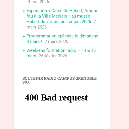
4 mai 2026
Exposition « Gabrielle Hébert, Amour
fou à la Villa Médicis » au musée
Hébert du 7 mars au 1er juin 2026
7
mars 2026
Programmation spéciale le dimanche
8 mars !
7 mars 2026
Week-end formation radio – 14 & 15
mars
26 février 2026
SOUTENIR RADIO CAMPUS GRENOBLE
90.8