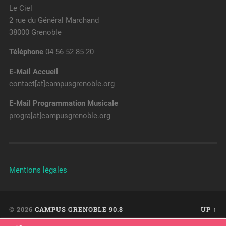
Le Ciel
2 rue du Général Marchand
38000 Grenoble
Téléphone
04 56 52 85 20
E-Mail Accueil
contact[at]campusgrenoble.org
E-Mail Programmation Musicale
progra[at]campusgrenoble.org
Mentions légales
© 2026
CAMPUS GRENOBLE 90.8
UP ↑