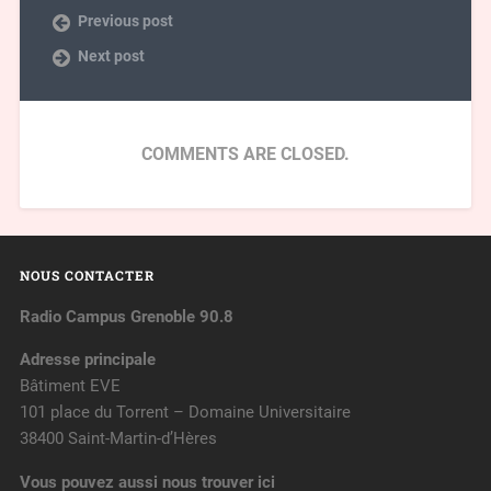
Previous post
Next post
COMMENTS ARE CLOSED.
NOUS CONTACTER
Radio Campus Grenoble 90.8
Adresse principale
Bâtiment EVE
101 place du Torrent – Domaine Universitaire
38400 Saint-Martin-d’Hères
Vous pouvez aussi nous trouver ici