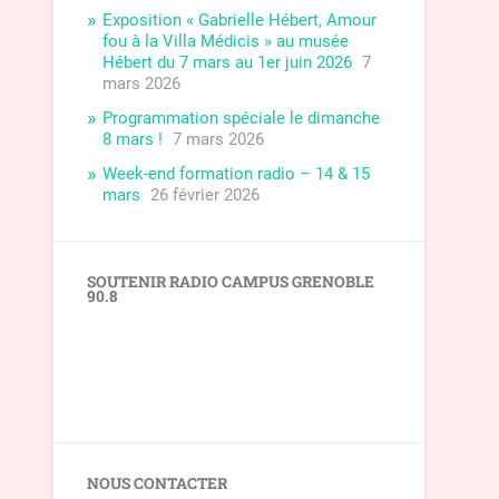
Exposition « Gabrielle Hébert, Amour
fou à la Villa Médicis » au musée
Hébert du 7 mars au 1er juin 2026
7
mars 2026
Programmation spéciale le dimanche
8 mars !
7 mars 2026
Week-end formation radio – 14 & 15
mars
26 février 2026
SOUTENIR RADIO CAMPUS GRENOBLE
90.8
NOUS CONTACTER