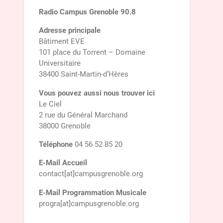
Radio Campus Grenoble 90.8
Adresse principale
Bâtiment EVE
101 place du Torrent – Domaine
Universitaire
38400 Saint-Martin-d’Hères
Vous pouvez aussi nous trouver ici
Le Ciel
2 rue du Général Marchand
38000 Grenoble
Téléphone
04 56 52 85 20
E-Mail Accueil
contact[at]campusgrenoble.org
E-Mail Programmation Musicale
progra[at]campusgrenoble.org