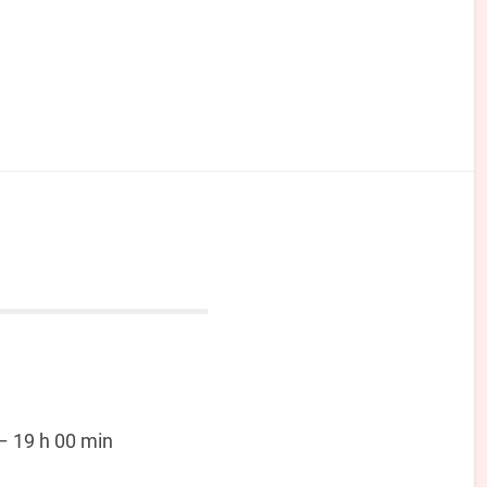
–
19 h 00 min