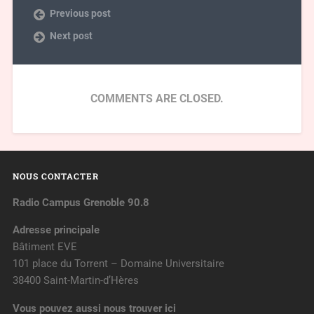
Previous post
Next post
COMMENTS ARE CLOSED.
NOUS CONTACTER
Radio Campus Grenoble 90.8
Adresse principale
Bâtiment EVE
101 place du Torrent – Domaine Universitaire
38400 Saint-Martin-d’Hères
Vous pouvez aussi nous trouver ici