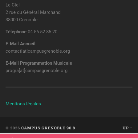
Le Ciel
2 rue du Général Marchand
38000 Grenoble
Téléphone
04 56 52 85 20
E-Mail Accueil
contact[at]campusgrenoble.org
E-Mail Programmation Musicale
progra[at]campusgrenoble.org
Mentions légales
© 2026
CAMPUS GRENOBLE 90.8
UP ↑