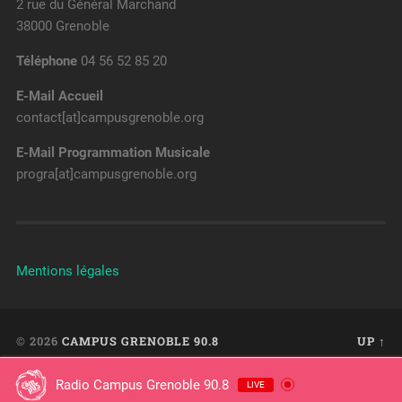
2 rue du Général Marchand
38000 Grenoble
Téléphone
04 56 52 85 20
E-Mail Accueil
contact[at]campusgrenoble.org
E-Mail Programmation Musicale
progra[at]campusgrenoble.org
Mentions légales
© 2026
CAMPUS GRENOBLE 90.8
UP ↑
Radio Campus Grenoble 90.8
LIVE