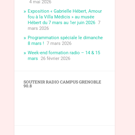
4 mai 2026
Exposition « Gabrielle Hébert, Amour
fou à la Villa Médicis » au musée
Hébert du 7 mars au 1er juin 2026
7
mars 2026
Programmation spéciale le dimanche
8 mars !
7 mars 2026
Week-end formation radio – 14 & 15
mars
26 février 2026
SOUTENIR RADIO CAMPUS GRENOBLE
90.8