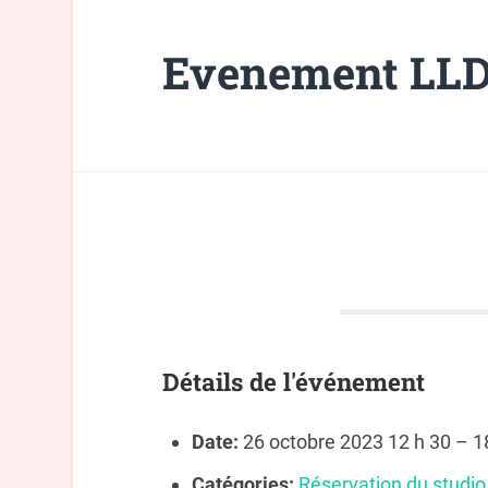
Evenement LL
Détails de l'événement
Date:
26 octobre 2023 12 h 30
–
1
Catégories:
Réservation du studio