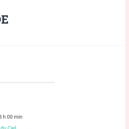
DE
8 h 00 min
 du Ciel