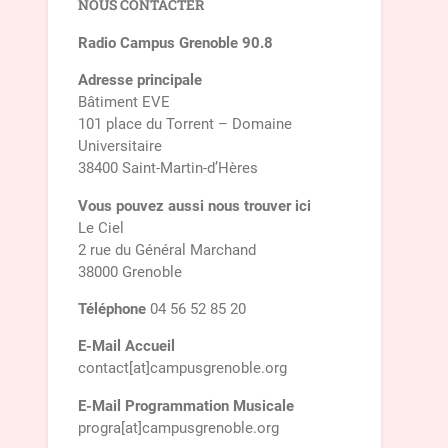
NOUS CONTACTER
Radio Campus Grenoble 90.8
Adresse principale
Bâtiment EVE
101 place du Torrent – Domaine
Universitaire
38400 Saint-Martin-d’Hères
Vous pouvez aussi nous trouver ici
Le Ciel
2 rue du Général Marchand
38000 Grenoble
Téléphone
04 56 52 85 20
E-Mail Accueil
contact[at]campusgrenoble.org
E-Mail Programmation Musicale
progra[at]campusgrenoble.org