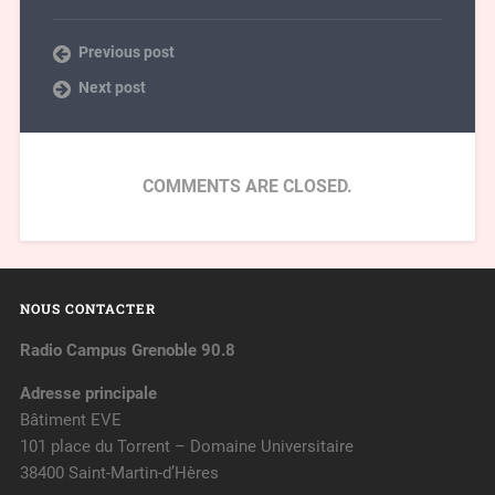
Previous post
Next post
COMMENTS ARE CLOSED.
NOUS CONTACTER
Radio Campus Grenoble 90.8
Adresse principale
Bâtiment EVE
101 place du Torrent – Domaine Universitaire
38400 Saint-Martin-d’Hères