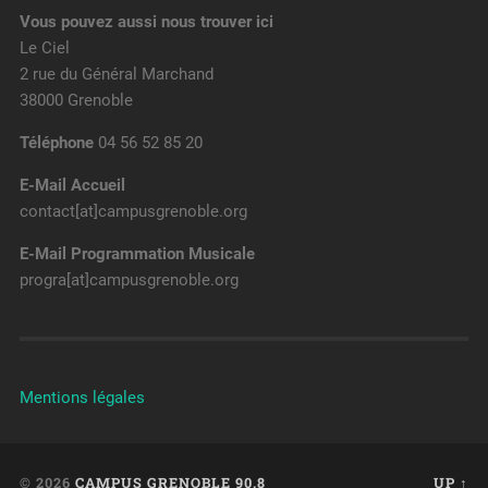
Vous pouvez aussi nous trouver ici
Le Ciel
2 rue du Général Marchand
38000 Grenoble
Téléphone
04 56 52 85 20
E-Mail Accueil
contact[at]campusgrenoble.org
E-Mail Programmation Musicale
progra[at]campusgrenoble.org
Mentions légales
© 2026
CAMPUS GRENOBLE 90.8
UP ↑