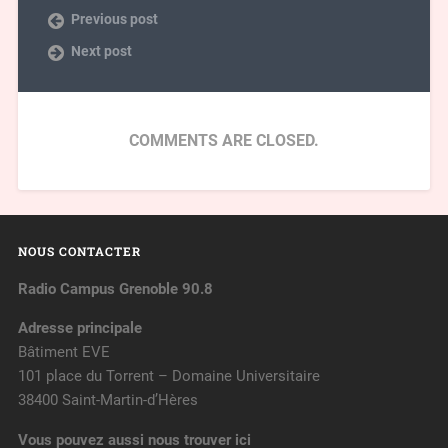
Previous post
Next post
COMMENTS ARE CLOSED.
NOUS CONTACTER
Radio Campus Grenoble 90.8
Adresse principale
Bâtiment EVE
101 place du Torrent – Domaine Universitaire
38400 Saint-Martin-d’Hères
Vous pouvez aussi nous trouver ici