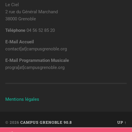
Le Ciel
2 rue du Général Marchand
38000 Grenoble
Téléphone
04 56 52 85 20
E-Mail Accueil
contact[at]campusgrenoble.org
E-Mail Programmation Musicale
progra[at]campusgrenoble.org
Mentions légales
© 2026
CAMPUS GRENOBLE 90.8
UP ↑