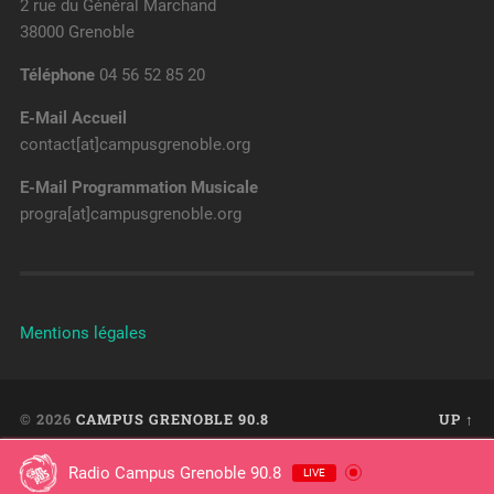
2 rue du Général Marchand
38000 Grenoble
Téléphone
04 56 52 85 20
E-Mail Accueil
contact[at]campusgrenoble.org
E-Mail Programmation Musicale
progra[at]campusgrenoble.org
Mentions légales
© 2026
CAMPUS GRENOBLE 90.8
UP ↑
Radio Campus Grenoble 90.8
LIVE