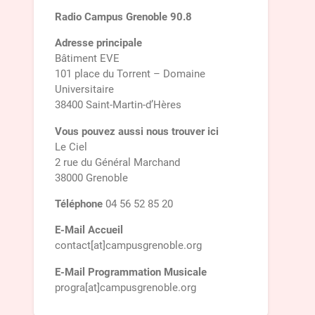
Radio Campus Grenoble 90.8
Adresse principale
Bâtiment EVE
101 place du Torrent – Domaine
Universitaire
38400 Saint-Martin-d’Hères
Vous pouvez aussi nous trouver ici
Le Ciel
2 rue du Général Marchand
38000 Grenoble
Téléphone
04 56 52 85 20
E-Mail Accueil
contact[at]campusgrenoble.org
E-Mail Programmation Musicale
progra[at]campusgrenoble.org