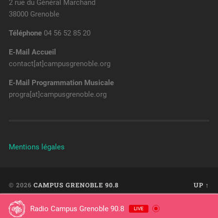
2 rue du Général Marchand
38000 Grenoble
Téléphone
04 56 52 85 20
E-Mail Accueil
contact[at]campusgrenoble.org
E-Mail Programmation Musicale
progra[at]campusgrenoble.org
Mentions légales
© 2026
CAMPUS GRENOBLE 90.8
UP ↑
Radio Campus Grenoble 90.8
LIVE