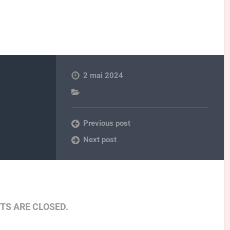
2 mai 2024
Previous post
Next post
S ARE CLOSED.