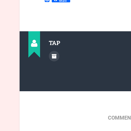
Share
TAP
COMMENT