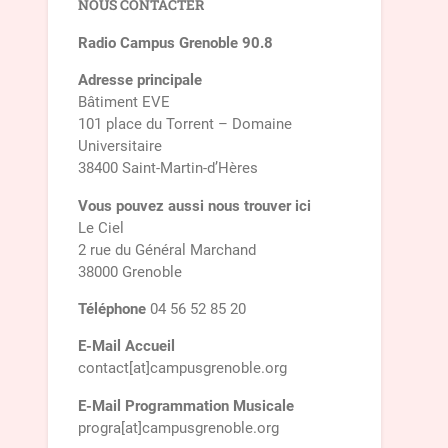
NOUS CONTACTER
Radio Campus Grenoble 90.8
Adresse principale
Bâtiment EVE
101 place du Torrent – Domaine
Universitaire
38400 Saint-Martin-d’Hères
Vous pouvez aussi nous trouver ici
Le Ciel
2 rue du Général Marchand
38000 Grenoble
Téléphone
04 56 52 85 20
E-Mail Accueil
contact[at]campusgrenoble.org
E-Mail Programmation Musicale
progra[at]campusgrenoble.org