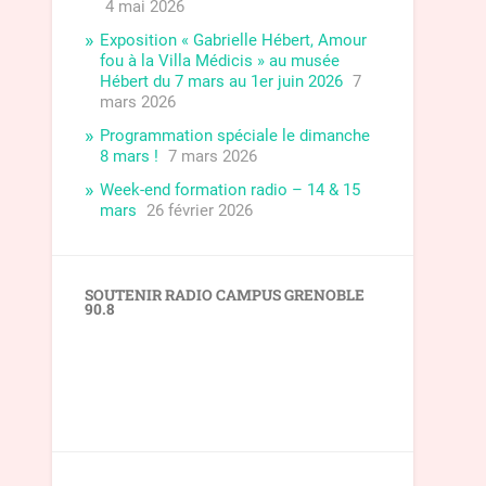
4 mai 2026
Exposition « Gabrielle Hébert, Amour
fou à la Villa Médicis » au musée
Hébert du 7 mars au 1er juin 2026
7
mars 2026
Programmation spéciale le dimanche
8 mars !
7 mars 2026
Week-end formation radio – 14 & 15
mars
26 février 2026
SOUTENIR RADIO CAMPUS GRENOBLE
90.8