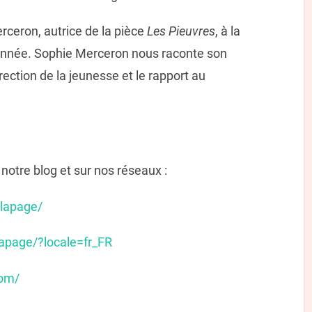
rceron, autrice de la pièce
Les Pieuvres
, à la
 année. Sophie Merceron nous raconte son
irection de la jeunesse et le rapport au
notre blog et sur nos réseaux :
lapage/
apage/?locale=fr_FR
com/