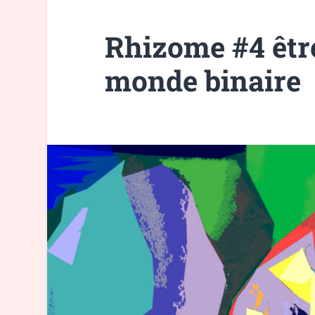
Rhizome #4 êtr
monde binaire