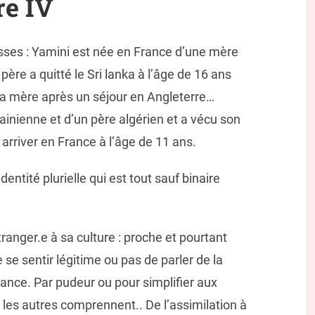
re IV
ses : Yamini est née en France d’une mère
père a quitté le Sri lanka à l’âge de 16 ans
ré sa mère après un séjour en Angleterre…
inienne et d’un père algérien et a vécu son
arriver en France à l’âge de 11 ans.
entité plurielle qui est tout sauf binaire
tranger.e à sa culture : proche et pourtant
de se sentir légitime ou pas de parler de la
ance. Par pudeur ou pour simplifier aux
 les autres comprennent.. De l’assimilation à