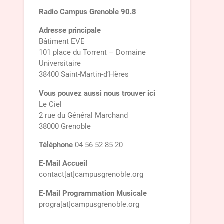
Radio Campus Grenoble 90.8
Adresse principale
Bâtiment EVE
101 place du Torrent – Domaine
Universitaire
38400 Saint-Martin-d’Hères
Vous pouvez aussi nous trouver ici
Le Ciel
2 rue du Général Marchand
38000 Grenoble
Téléphone
04 56 52 85 20
E-Mail Accueil
contact[at]campusgrenoble.org
E-Mail Programmation Musicale
progra[at]campusgrenoble.org