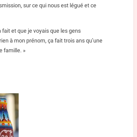
nsmission, sur ce qui nous est légué et ce
it et que je voyais que les gens
ien à mon prénom, ça fait trois ans qu’une
 famille. »