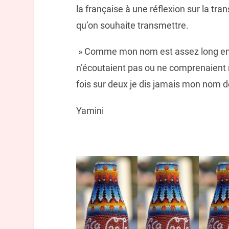
la française à une réflexion sur la tra
qu’on souhaite transmettre.
» Comme mon nom est assez long en fa
n’écoutaient pas ou ne comprenaient r
fois sur deux je dis jamais mon nom de
Yamini