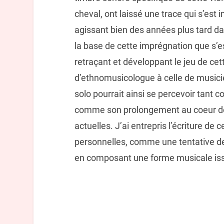
cheval, ont laissé une trace qui s’e
agissant bien des années plus tard da
la base de cette imprégnation que s’e
retraçant et développant le jeu de cet
d’ethnomusicologue à celle de musicien
solo pourrait ainsi se percevoir tant c
comme son prolongement au coeur de
actuelles. J’ai entrepris l’écriture de
personnelles, comme une tentative de
en composant une forme musicale issu