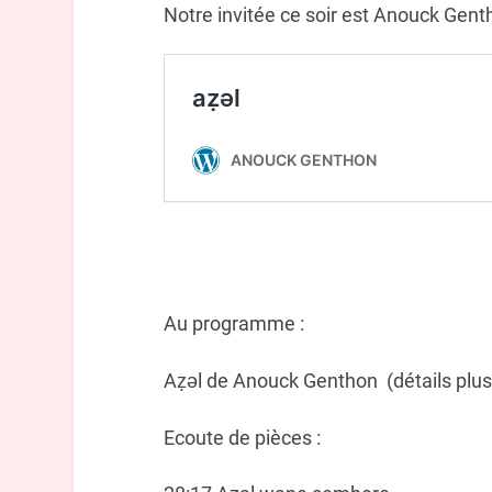
Notre invitée ce soir est Anouck Genth
Au programme :
Aẓǝl de Anouck Genthon (détails plus
Ecoute de pièces :