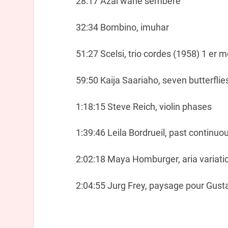
28:17 Azal wane sembere
32:34 Bombino, imuhar
51:27 Scelsi, trio cordes (1958) 1 er
59:50 Kaija Saariaho, seven butterflie
1:18:15 Steve Reich, violin phases
1:39:46 Leila Bordrueil, past continuo
2:02:18 Maya Homburger, aria variati
2:04:55 Jurg Frey, paysage pour Gus