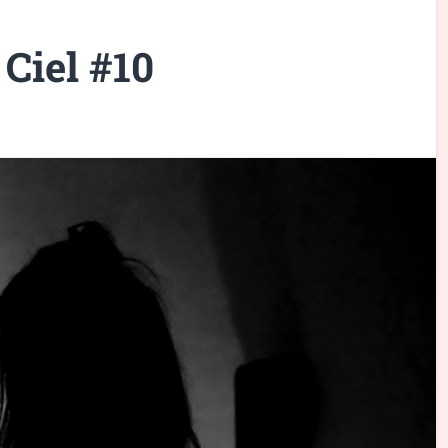
 Ciel #10