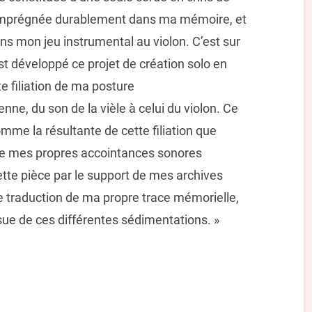
st imprégnée durablement dans ma mémoire, et
ns mon jeu instrumental au violon. C’est sur
st développé ce projet de création solo en
te filiation de ma posture
ne, du son de la vièle à celui du violon. Ce
omme la résultante de cette filiation que
 mes propres accointances sonores
 cette pièce par le support de mes archives
 traduction de ma propre trace mémorielle,
e de ces différentes sédimentations. »