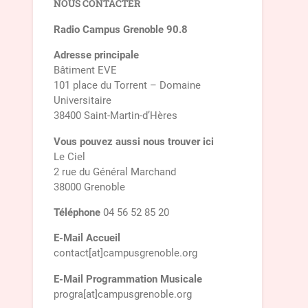
NOUS CONTACTER
Radio Campus Grenoble 90.8
Adresse principale
Bâtiment EVE
101 place du Torrent – Domaine
Universitaire
38400 Saint-Martin-d’Hères
Vous pouvez aussi nous trouver ici
Le Ciel
2 rue du Général Marchand
38000 Grenoble
Téléphone
04 56 52 85 20
E-Mail Accueil
contact[at]campusgrenoble.org
E-Mail Programmation Musicale
progra[at]campusgrenoble.org