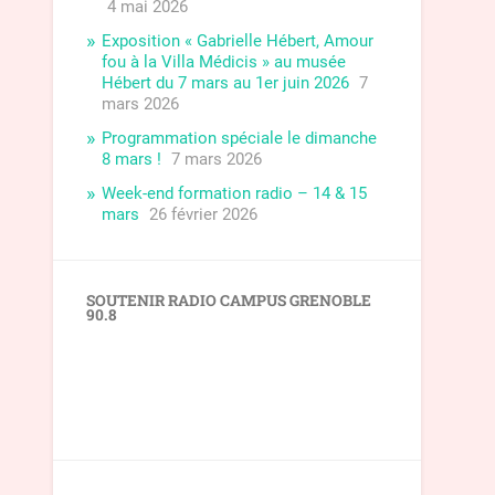
4 mai 2026
Exposition « Gabrielle Hébert, Amour
fou à la Villa Médicis » au musée
Hébert du 7 mars au 1er juin 2026
7
mars 2026
Programmation spéciale le dimanche
8 mars !
7 mars 2026
Week-end formation radio – 14 & 15
mars
26 février 2026
SOUTENIR RADIO CAMPUS GRENOBLE
90.8