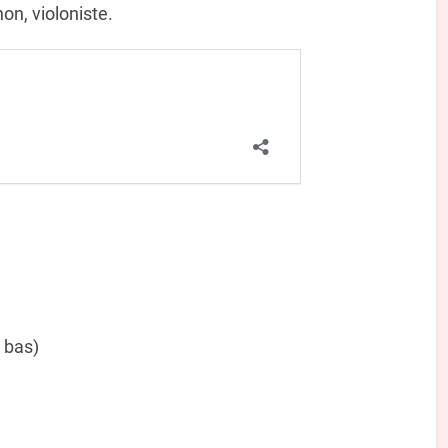
on, violoniste.
 bas)