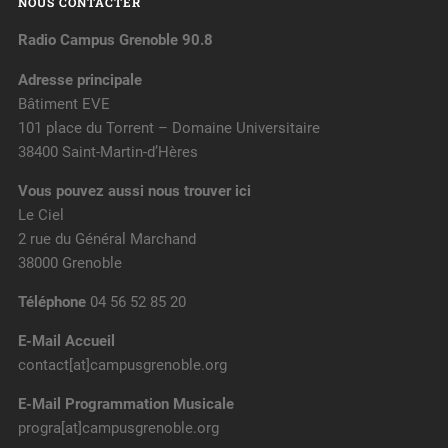
NOUS CONTACTER
Radio Campus Grenoble 90.8
Adresse principale
Bâtiment EVE
101 place du Torrent – Domaine Universitaire
38400 Saint-Martin-d’Hères
Vous pouvez aussi nous trouver ici
Le Ciel
2 rue du Général Marchand
38000 Grenoble
Téléphone
04 56 52 85 20
E-Mail Accueil
contact[at]campusgrenoble.org
E-Mail Programmation Musicale
progra[at]campusgrenoble.org