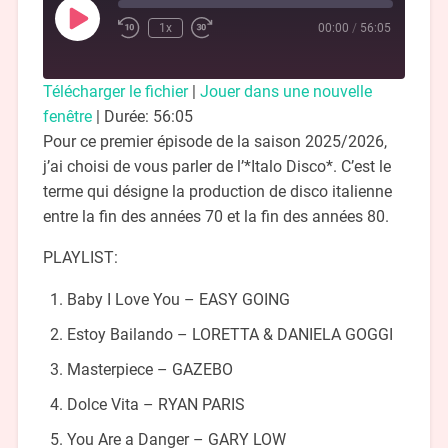
1x
00:00
/
56:05
Télécharger le fichier
|
Jouer dans une nouvelle
fenêtre
|
Durée: 56:05
Pour ce premier épisode de la saison 2025/2026,
j’ai choisi de vous parler de l’*Italo Disco*. C’est le
terme qui désigne la production de disco italienne
entre la fin des années 70 et la fin des années 80.
PLAYLIST:
Baby I Love You – EASY GOING
Estoy Bailando – LORETTA & DANIELA GOGGI
Masterpiece – GAZEBO
Dolce Vita – RYAN PARIS
You Are a Danger – GARY LOW