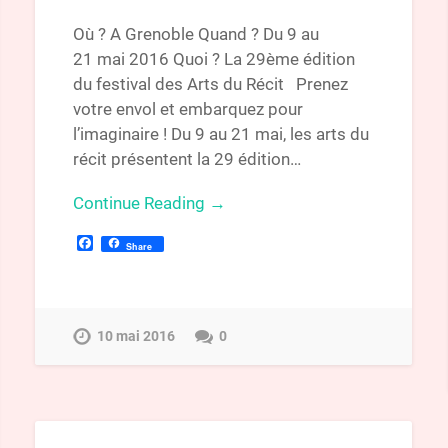
Où ? A Grenoble Quand ? Du 9 au
21 mai 2016 Quoi ? La 29ème édition
du festival des Arts du Récit Prenez
votre envol et embarquez pour
l’imaginaire ! Du 9 au 21 mai, les arts du
récit présentent la 29 édition…
Continue Reading →
Facebook
Share
10 mai 2016
0