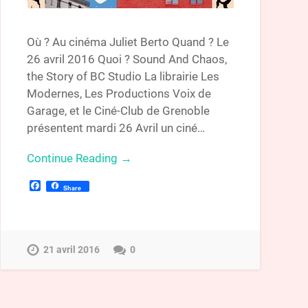
Où ? Au cinéma Juliet Berto Quand ? Le
26 avril 2016 Quoi ? Sound And Chaos,
the Story of BC Studio La librairie Les
Modernes, Les Productions Voix de
Garage, et le Ciné-Club de Grenoble
présentent mardi 26 Avril un ciné…
Continue Reading →
Facebook
Share
21 avril 2016
0