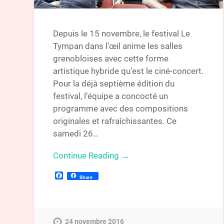
Depuis le 15 novembre, le festival Le
Tympan dans l’œil anime les salles
grenobloises avec cette forme
artistique hybride qu’est le ciné-concert.
Pour la déjà septième édition du
festival, l’équipe a concocté un
programme avec des compositions
originales et rafraîchissantes. Ce
samedi 26…
Continue Reading →
Facebook
Share
24 novembre 2016