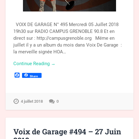
VOIX DE GARAGE N° 495 Mercredi 05 Juillet 2018
19h30 sur RADIO CAMPUS GRENOBLE 90.8 Et en
direct sur : http://campusgrenoble.org Mëme en
juillet il y a un album du mois dans Voix De Garage :
la merveille signée HOA…
Continue Reading →
Facebook
Share
4 juillet 2018
0
Voix de Garage #494 – 27 Juin