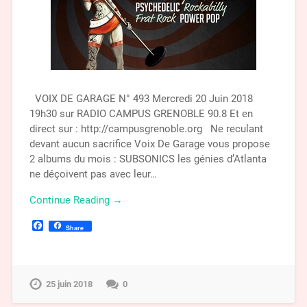
VOIX DE GARAGE N° 493 Mercredi 20 Juin 2018
19h30 sur RADIO CAMPUS GRENOBLE 90.8 Et en
direct sur : http://campusgrenoble.org Ne reculant
devant aucun sacrifice Voix De Garage vous propose
2 albums du mois : SUBSONICS les génies d’Atlanta
ne déçoivent pas avec leur…
Continue Reading →
Facebook
Share
25 juin 2018
0