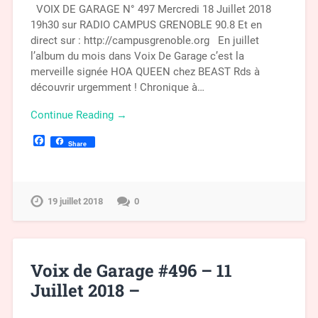
VOIX DE GARAGE N° 497 Mercredi 18 Juillet 2018
19h30 sur RADIO CAMPUS GRENOBLE 90.8 Et en
direct sur : http://campusgrenoble.org En juillet
l’album du mois dans Voix De Garage c’est la
merveille signée HOA QUEEN chez BEAST Rds à
découvrir urgemment ! Chronique à…
Continue Reading →
Facebook
Share
19 juillet 2018
0
Voix de Garage #496 – 11
Juillet 2018 –