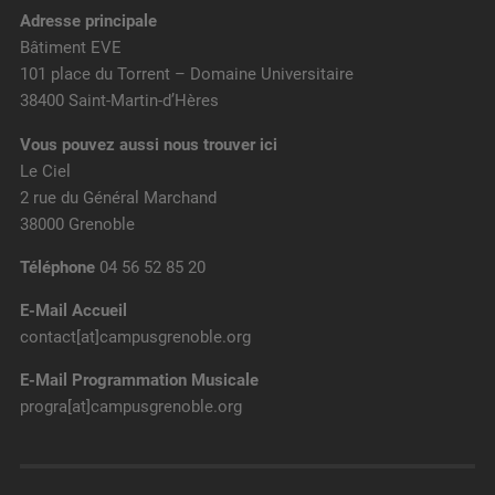
Adresse principale
Bâtiment EVE
101 place du Torrent – Domaine Universitaire
38400 Saint-Martin-d’Hères
Vous pouvez aussi nous trouver ici
Le Ciel
2 rue du Général Marchand
38000 Grenoble
Téléphone
04 56 52 85 20
E-Mail Accueil
contact[at]campusgrenoble.org
E-Mail Programmation Musicale
progra[at]campusgrenoble.org