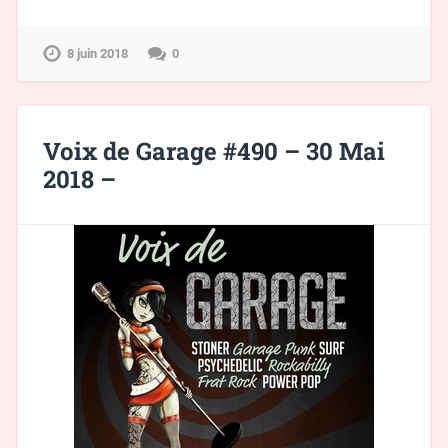
8 juin 2018
0
Voix de Garage #490 – 30 Mai
2018 –