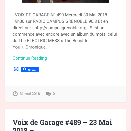
VOIX DE GARAGE N° 490 Mercredi 30 Mai 2018
19h30 sur RADIO CAMPUS GRENOBLE 90.8 Et en
direct sur : http://campusgrenoble.org Si si on
commence avec encore avec un album du mois, celui
de The ELECTRIC MESS « The Beast In
You », Chronique…
Continue Reading →
Facebook
Share
31 mai 2018
0
Voix de Garage #489 – 23 Mai
2018 –