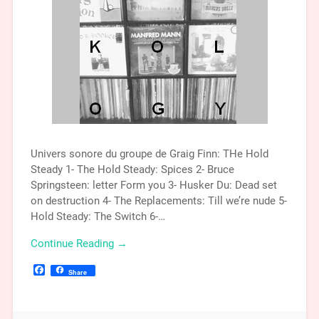
Univers sonore du groupe de Graig Finn: THe Hold
Steady 1- The Hold Steady: Spices 2- Bruce
Springsteen: letter Form you 3- Husker Du: Dead set
on destruction 4- The Replacements: Till we’re nude 5-
Hold Steady: The Switch 6-…
Continue Reading →
Facebook
Share