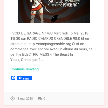
VOIX DE GARAGE N° 488 Mercredi 16 Mai 2018
19h30 sur RADIO CAMPUS GRENOBLE 90.8 Et en
direct sur : http://campusgrenoble.org Si si on
commence avec encore avec un album du mois, celui
de The ELECTRIC MESS « The Beast In
You », Chronique à…
Continue Reading →
Facebook
Share
18 mai 2018
0