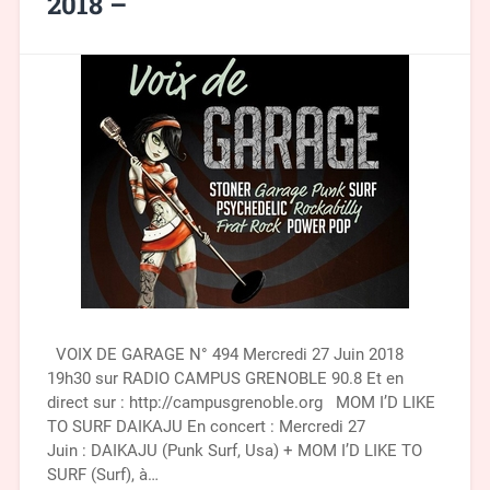
2018 –
VOIX DE GARAGE N° 494 Mercredi 27 Juin 2018
19h30 sur RADIO CAMPUS GRENOBLE 90.8 Et en
direct sur : http://campusgrenoble.org MOM I’D LIKE
TO SURF DAIKAJU En concert : Mercredi 27
Juin : DAIKAJU (Punk Surf, Usa) + MOM I’D LIKE TO
SURF (Surf), à…