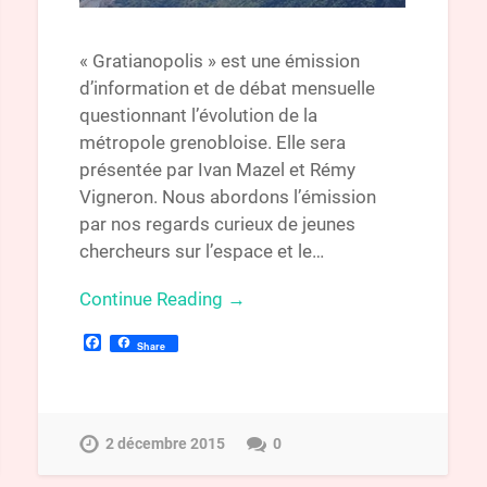
« Gratianopolis » est une émission
d’information et de débat mensuelle
questionnant l’évolution de la
métropole grenobloise. Elle sera
présentée par Ivan Mazel et Rémy
Vigneron. Nous abordons l’émission
par nos regards curieux de jeunes
chercheurs sur l’espace et le…
Continue Reading →
Facebook
Share
2 décembre 2015
0