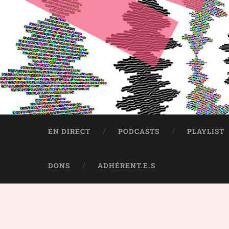
EN DIRECT
PODCASTS
PLAYLIST
DONS
ADHÉRENT.E.S