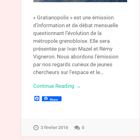
« Gratianopolis » est une émission
d’information et de débat mensuelle
questionnant l’évolution de la
métropole grenobloise. Elle sera
présentée par Ivan Mazel et Rémy
Vigneron. Nous abordons l’émission
par nos regards curieux de jeunes
chercheurs sur l’espace et le…
Continue Reading →
Facebook
Share
3 février 2016
0