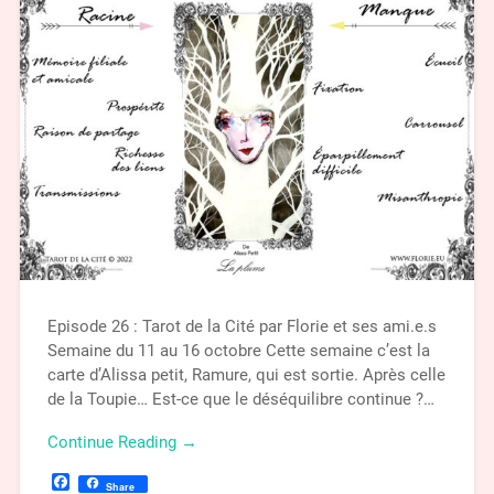
Episode 26 : Tarot de la Cité par Florie et ses ami.e.s
Semaine du 11 au 16 octobre Cette semaine c’est la
carte d’Alissa petit, Ramure, qui est sortie. Après celle
de la Toupie… Est-ce que le déséquilibre continue ?…
Continue Reading →
Facebook
Share