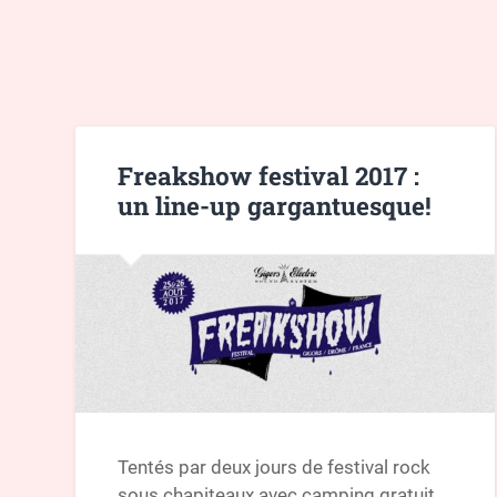
Freakshow festival 2017 :
un line-up gargantuesque!
Tentés par deux jours de festival rock
sous chapiteaux avec camping gratuit