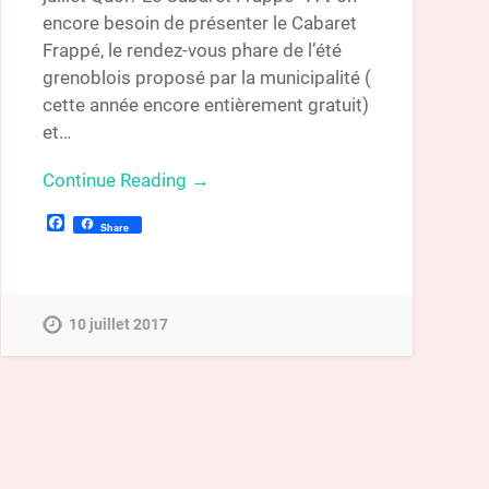
encore besoin de présenter le Cabaret
Frappé, le rendez-vous phare de l’été
grenoblois proposé par la municipalité (
cette année encore entièrement gratuit)
et…
Continue Reading →
Facebook
Share
10 juillet 2017