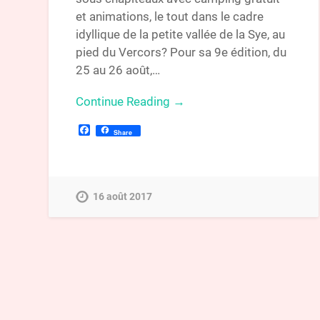
et animations, le tout dans le cadre
idyllique de la petite vallée de la Sye, au
pied du Vercors? Pour sa 9e édition, du
25 au 26 août,…
Continue Reading →
Facebook
Share
16 août 2017