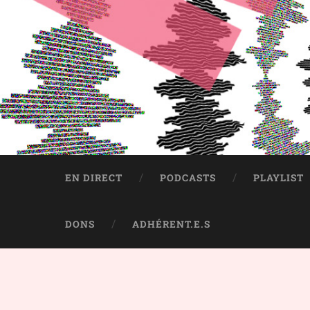
EN DIRECT
PODCASTS
PLAYLIST
DONS
ADHÉRENT.E.S