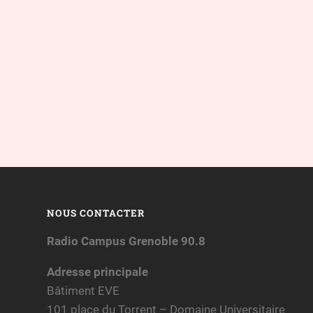
NOUS CONTACTER
Radio Campus Grenoble 90.8
Adresse principale
Bâtiment EVE
101 place du Torrent – Domaine Universitaire