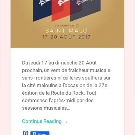
Du jeudi 17 au dimanche 20 Août
prochain, un vent de fraîcheur musicale
sans frontières ni œillères soufflera sur
la cité malouine à l’occasion de la 27e
édition de la Route du Rock. Tout
commence l’après-midi par des
sessions musicales…
Continue Reading →
Facebook
Share