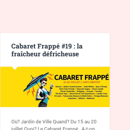
Cabaret Frappé #19 : la
fraîcheur défricheuse
Où? Jardin de Ville Quand? Du 15 au 20
juillet Quoi? Le Cabaret Frappé A-t-on