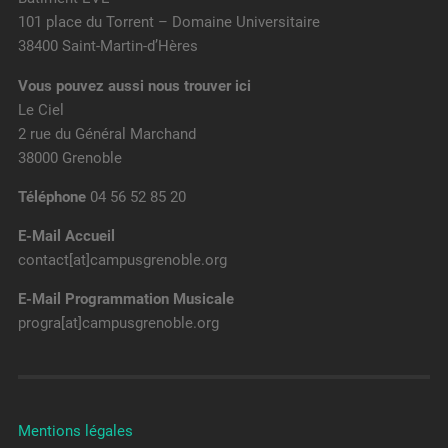
101 place du Torrent – Domaine Universitaire
38400 Saint-Martin-d’Hères
Vous pouvez aussi nous trouver ici
Le Ciel
2 rue du Général Marchand
38000 Grenoble
Téléphone
04 56 52 85 20
E-Mail Accueil
contact[at]campusgrenoble.org
E-Mail Programmation Musicale
progra[at]campusgrenoble.org
Mentions légales