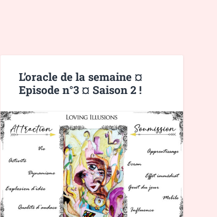
L’oracle de la semaine ¤
Episode n°3 ¤ Saison 2 !