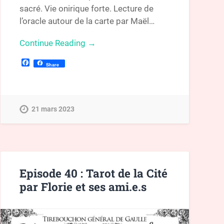
sacré. Vie onirique forte. Lecture de
l’oracle autour de la carte par Maël…
Continue Reading →
Facebook
Share
21 mars 2023
Episode 40 : Tarot de la Cité
par Florie et ses ami.e.s