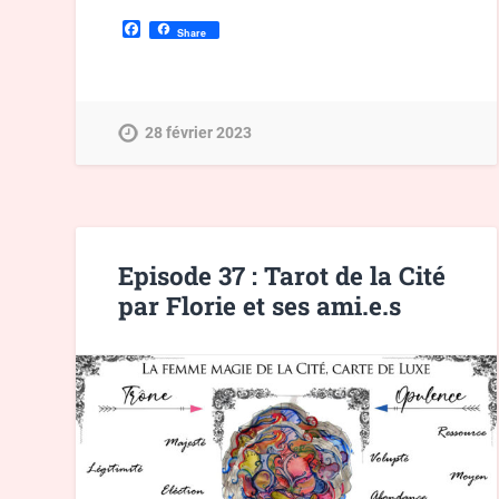
Facebook
Share
28 février 2023
Episode 37 : Tarot de la Cité
par Florie et ses ami.e.s