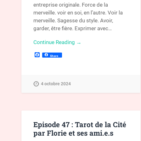
entreprise originale. Force de la
merveille. voir en soi, en l’autre. Voir la
merveille. Sagesse du style. Avoir,
garder, être fière. Exprimer avec…
Continue Reading →
Facebook
Share
4 octobre 2024
Episode 47 : Tarot de la Cité
par Florie et ses ami.e.s