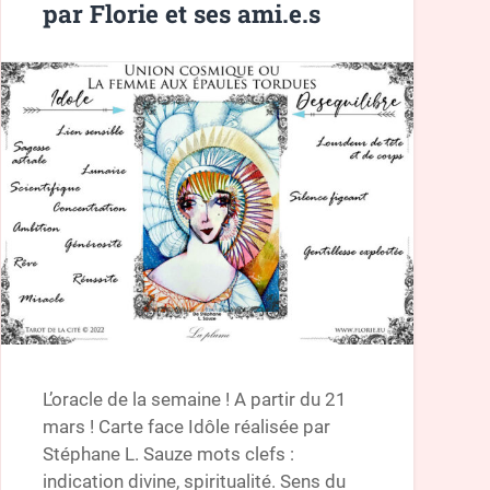
par Florie et ses ami.e.s
L’oracle de la semaine ! A partir du 21
mars ! Carte face Idôle réalisée par
Stéphane L. Sauze mots clefs :
indication divine, spiritualité. Sens du