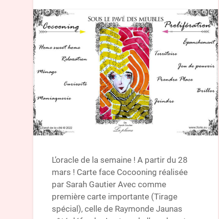
L’oracle de la semaine ! A partir du 28
mars ! Carte face Cocooning réalisée
par Sarah Gautier Avec comme
première carte importante (Tirage
spécial), celle de Raymonde Jaunas