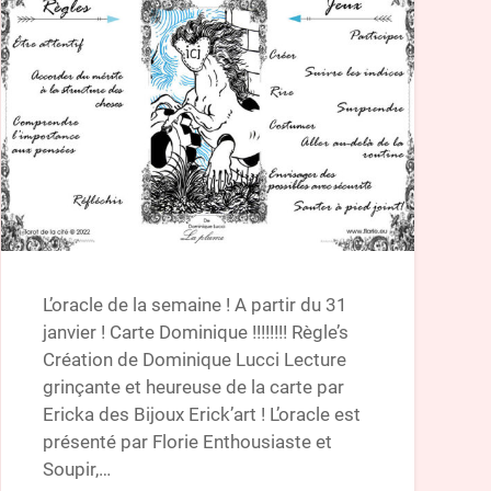
L’oracle de la semaine ! A partir du 31
janvier ! Carte Dominique !!!!!!!! Règle’s
Création de Dominique Lucci Lecture
grinçante et heureuse de la carte par
Ericka des Bijoux Erick’art ! L’oracle est
présenté par Florie Enthousiaste et
Soupir,…