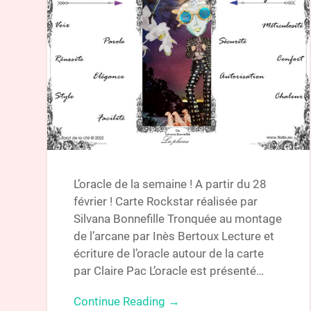
L’oracle de la semaine ! A partir du 28
février ! Carte Rockstar réalisée par
Silvana Bonnefille Tronquée au montage
de l’arcane par Inès Bertoux Lecture et
écriture de l’oracle autour de la carte
par Claire Pac L’oracle est présenté…
Continue Reading →