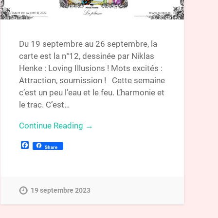
Du 19 septembre au 26 septembre, la
carte est la n°12, dessinée par Niklas
Henke : Loving Illusions ! Mots excités :
Attraction, soumission ! Cette semaine
c’est un peu l’eau et le feu. L’harmonie et
le trac. C’est…
Continue Reading →
Facebook
Share
19 septembre 2023