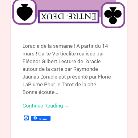
L’oracle de la semaine ! A partir du 14
mars ! Carte Verticalité réalisée par
Eléonor Gilbert Lecture de l’oracle
autour de la carte par Raymonde
Jaunas L’oracle est présenté par Florie
LaPlume Pour le Tarot.de.la.cité !
Bonne écoute…
Continue Reading →
Facebook
Share