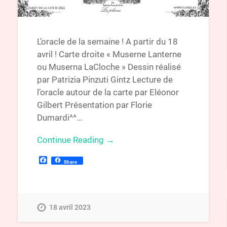
L’oracle de la semaine ! A partir du 18
avril ! Carte droite « Muserne Lanterne
ou Muserna LaCloche » Dessin réalisé
par Patrizia Pinzuti Gintz Lecture de
l’oracle autour de la carte par Eléonor
Gilbert Présentation par Florie
Dumardi^^…
Continue Reading →
Facebook
Share
18 avril 2023