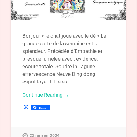
Bonjour « le chat joue avec le dé » La
grande carte de la semaine est la
splendeur. Précédée d’Empathie et
presque jumelée avec : évidence,
écoute totale. Sourire in Lagune
effervescence Neuve Ding dong,
esprit loyal. Utile est…
Continue Reading →
Facebook
Share
23 janvier 2024