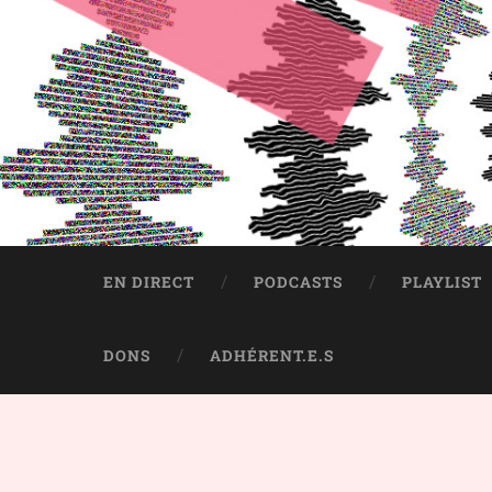
EN DIRECT
PODCASTS
PLAYLIST
DONS
ADHÉRENT.E.S