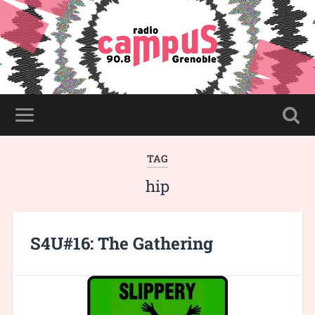
TAG
hip
S4U#16: The Gathering