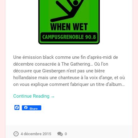
Une émission black comme une fin d’après-midi de
décembre consacrée à The Gathering… Où l’on
découvre que Giesbergen n’est pas une bière
hollandaise mais une chanteuse à la voix d’ange, et où
on vous explique comment fabriquer un titre d’album…
Continue Reading →
Facebook
Share
4 décembre 2015
0