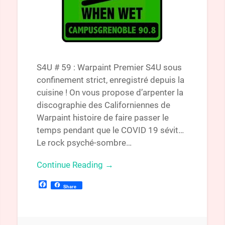
S4U # 59 : Warpaint Premier S4U sous
confinement strict, enregistré depuis la
cuisine ! On vous propose d’arpenter la
discographie des Californiennes de
Warpaint histoire de faire passer le
temps pendant que le COVID 19 sévit…
Le rock psyché-sombre…
Continue Reading →
Facebook
Share