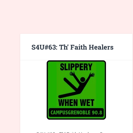
S4U#63: Th’ Faith Healers