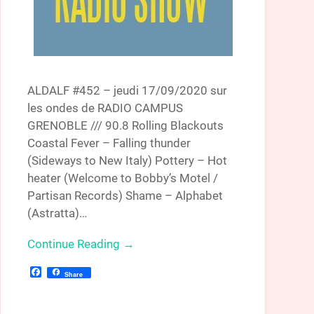
ALDALF #452 – jeudi 17/09/2020 sur
les ondes de RADIO CAMPUS
GRENOBLE /// 90.8 Rolling Blackouts
Coastal Fever – Falling thunder
(Sideways to New Italy) Pottery – Hot
heater (Welcome to Bobby’s Motel /
Partisan Records) Shame – Alphabet
(Astratta)…
Continue Reading →
Facebook
Share