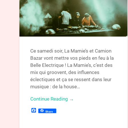
Ce samedi soir, La Mamie’s et Camion
Bazar vont mettre vos pieds en feu à la
Belle Electrique ! La Mamie’s, c’est des
mix qui groovent, des influences
éclectiques et ça se ressent dans leur
musique : de la house…
Continue Reading →
Facebook
Share