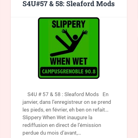
S4U#57 & 58: Sleaford Mods
S4U # 57 & 58 : Sleaford Mods En
janvier, dans l’enregistreur on se prend
les pieds, en février, eh ben on refait…
Slippery When Wet inaugure la
rediffusion en direct de l’émission
perdue du mois d’avant,…