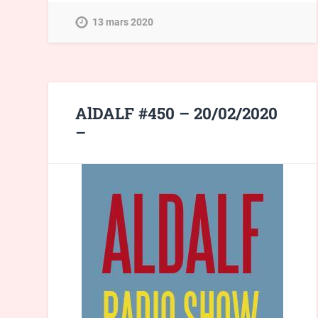
13 mars 2020
AlDALF #450 – 20/02/2020
–