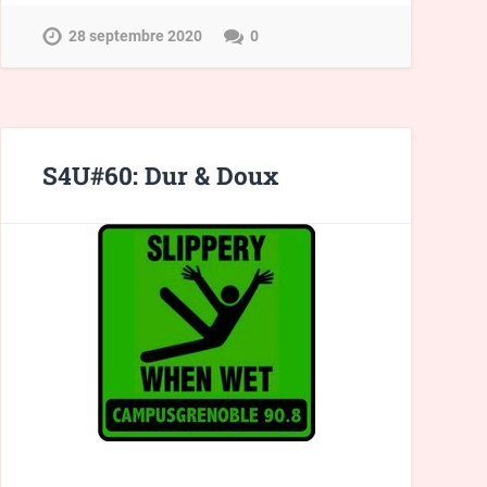
28 septembre 2020
0
S4U#60: Dur & Doux