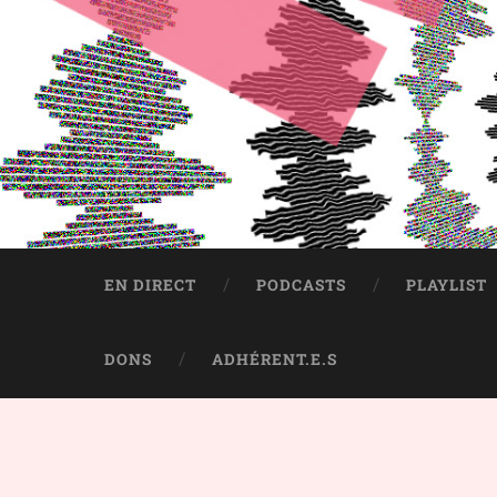
EN DIRECT
PODCASTS
PLAYLIST
DONS
ADHÉRENT.E.S