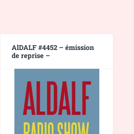
AlDALF #4452 – émission
de reprise –