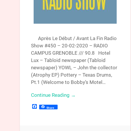
Après Le Début / Avant La Fin Radio
Show #450 – 20-02-2020 – RADIO
CAMPUS GRENOBLE /// 90.8 Hotel
Lux – Tabloid newspaper (Tabloid
newspaper) YOWL – John the collector
(Atrophy EP) Pottery – Texas Drums,
Pt.1 (Welcome to Bobby’s Motel…
Continue Reading →
Facebook
Share