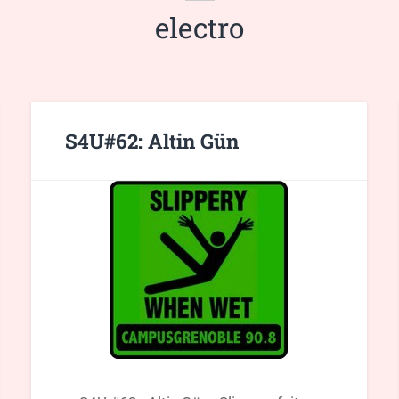
electro
S4U#62: Altin Gün