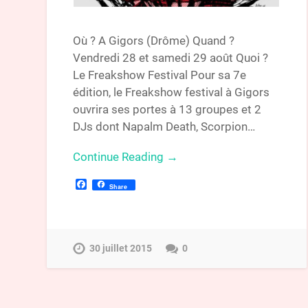
Où ? A Gigors (Drôme) Quand ?
Vendredi 28 et samedi 29 août Quoi ?
Le Freakshow Festival Pour sa 7e
édition, le Freakshow festival à Gigors
ouvrira ses portes à 13 groupes et 2
DJs dont Napalm Death, Scorpion…
Continue Reading →
Facebook
Share
30 juillet 2015
0