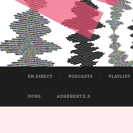
EN DIRECT
PODCASTS
PLAYLIST
DONS
ADHÉRENT.E.S