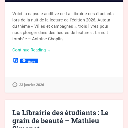
Voici la capsule auditive de La Librairie des étudiants
lors de la nuit de la lecture de l’édition 2026. Autour
du thème « Villes et campagnes », trois livres pour
nous plonger dans des heures de lectures : La nuit
tombée – Antoine Choplin,…
Continue Reading →
Facebook
Share
23 janvier 2026
La Librairie des étudiants : Le
grain de beauté – Mathieu