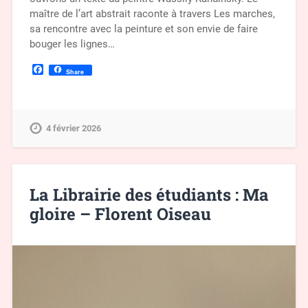
maître de l’art abstrait raconte à travers Les marches,
sa rencontre avec la peinture et son envie de faire
bouger les lignes…
Facebook
Share
4 février 2026
La Librairie des étudiants : Ma
gloire – Florent Oiseau