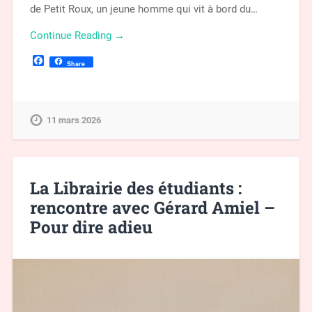
de Petit Roux, un jeune homme qui vit à bord du…
Continue Reading →
Facebook
Share
11 mars 2026
La Librairie des étudiants :
rencontre avec Gérard Amiel –
Pour dire adieu