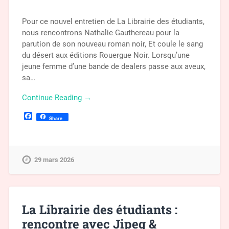
Pour ce nouvel entretien de La Librairie des étudiants,
nous rencontrons Nathalie Gauthereau pour la
parution de son nouveau roman noir, Et coule le sang
du désert aux éditions Rouergue Noir. Lorsqu’une
jeune femme d’une bande de dealers passe aux aveux,
sa…
Continue Reading →
Facebook
Share
29 mars 2026
La Librairie des étudiants :
rencontre avec Jipeg &