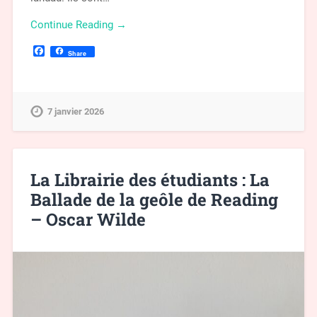
Continue Reading →
Facebook
Share
7 janvier 2026
La Librairie des étudiants : La
Ballade de la geôle de Reading
– Oscar Wilde