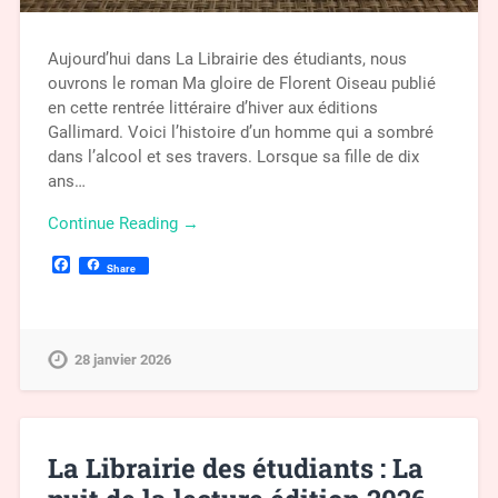
Aujourd’hui dans La Librairie des étudiants, nous
ouvrons le roman Ma gloire de Florent Oiseau publié
en cette rentrée littéraire d’hiver aux éditions
Gallimard. Voici l’histoire d’un homme qui a sombré
dans l’alcool et ses travers. Lorsque sa fille de dix
ans…
Continue Reading →
Facebook
Share
28 janvier 2026
La Librairie des étudiants : La