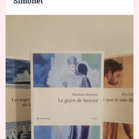
Simonet