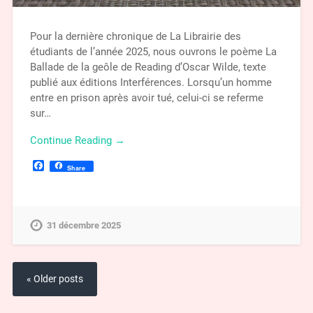
Pour la dernière chronique de La Librairie des
étudiants de l’année 2025, nous ouvrons le poème La
Ballade de la geôle de Reading d’Oscar Wilde, texte
publié aux éditions Interférences. Lorsqu’un homme
entre en prison après avoir tué, celui-ci se referme
sur…
Continue Reading →
Facebook
Share
31 décembre 2025
« Older posts