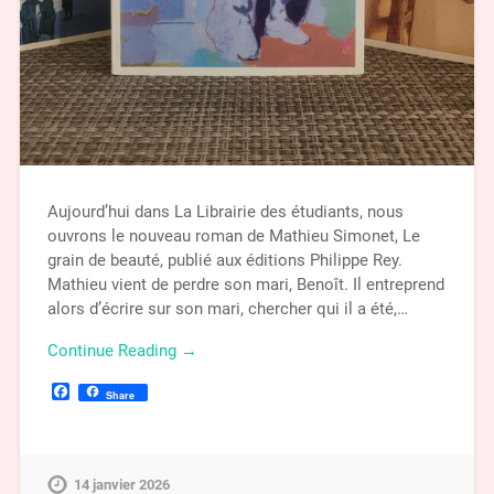
Aujourd’hui dans La Librairie des étudiants, nous
ouvrons le nouveau roman de Mathieu Simonet, Le
grain de beauté, publié aux éditions Philippe Rey.
Mathieu vient de perdre son mari, Benoît. Il entreprend
alors d’écrire sur son mari, chercher qui il a été,…
Continue Reading →
Facebook
Share
14 janvier 2026