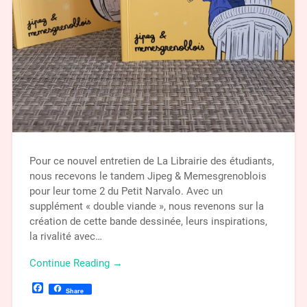
Pour ce nouvel entretien de La Librairie des étudiants,
nous recevons le tandem Jipeg & Memesgrenoblois
pour leur tome 2 du Petit Narvalo. Avec un
supplément « double viande », nous revenons sur la
création de cette bande dessinée, leurs inspirations,
la rivalité avec…
Continue Reading →
Facebook
Share