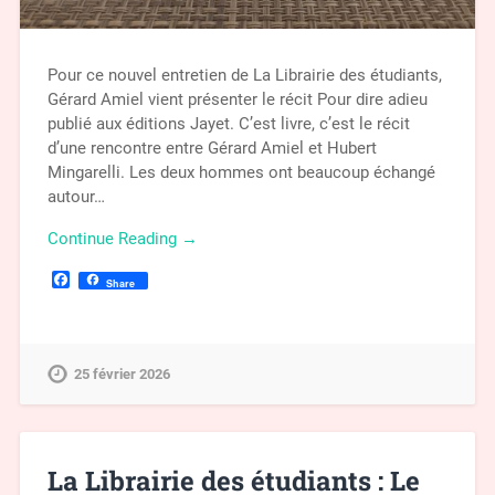
Pour ce nouvel entretien de La Librairie des étudiants,
Gérard Amiel vient présenter le récit Pour dire adieu
publié aux éditions Jayet. C’est livre, c’est le récit
d’une rencontre entre Gérard Amiel et Hubert
Mingarelli. Les deux hommes ont beaucoup échangé
autour…
Continue Reading →
Facebook
Share
25 février 2026
La Librairie des étudiants : Le