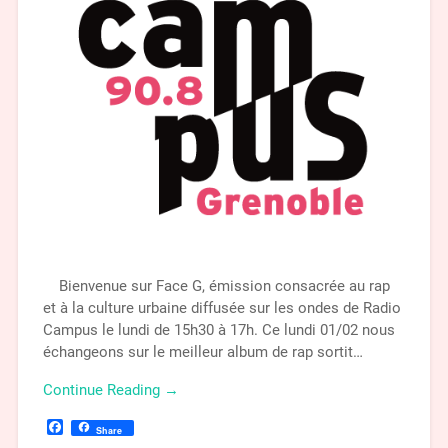
Bienvenue sur Face G, émission consacrée au rap
et à la culture urbaine diffusée sur les ondes de Radio
Campus le lundi de 15h30 à 17h. Ce lundi 01/02 nous
échangeons sur le meilleur album de rap sortit…
Continue Reading →
Facebook
Share