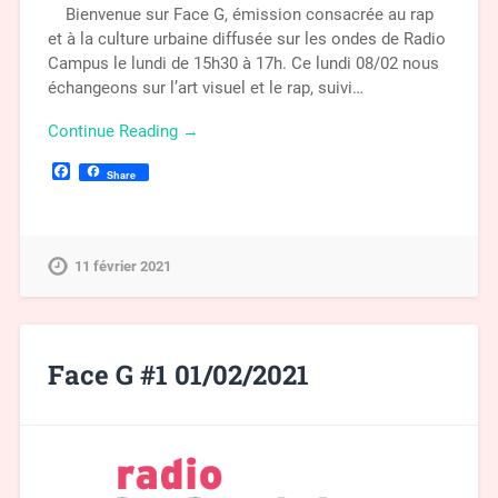
Bienvenue sur Face G, émission consacrée au rap
et à la culture urbaine diffusée sur les ondes de Radio
Campus le lundi de 15h30 à 17h. Ce lundi 08/02 nous
échangeons sur l’art visuel et le rap, suivi…
Continue Reading →
Facebook
Share
11 février 2021
Face G #1 01/02/2021